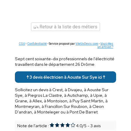
Retour à la liste des métiers
CGU
-
Confidentialité
- Service proposé par
ViteUnDevis.com
-
Vous êtes
un artisan ?
Sept cent soixante-dix professionnels de l'électricité
travaillent dans le département 26 Drôme.
↑ 3 devis électricien à Aouste Sur Sye ici ↑
Sollicitez un devis à Crest, à Divajeu, à Aouste Sur
Sye, à Piegros La Clastre, à Autichamp, à Upie, à
Grane, à Allex, à Montoison, à Puy Saint Martin, à
Montmeyran, à Francillon Sur Roubion, à Cleon
D'andran, à Monteleger ou à Pont De Barret.
Note de l'article :
4.0
/
5
-
3
avis