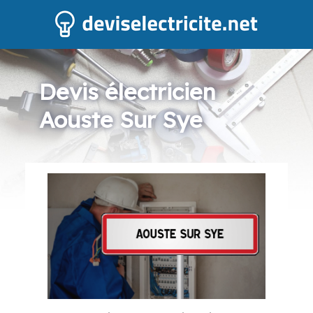
Devis électricien
Aouste Sur Sye