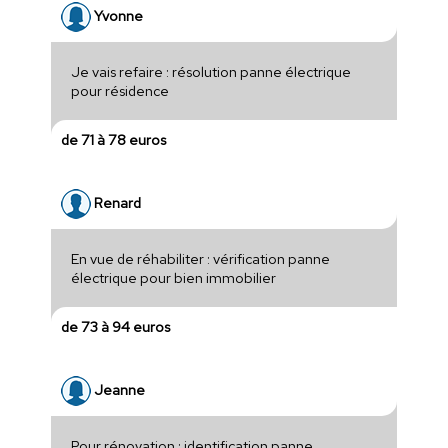
Yvonne
Je vais refaire : résolution panne électrique
pour résidence
de 71 à 78 euros
Renard
En vue de réhabiliter : vérification panne
électrique pour bien immobilier
de 73 à 94 euros
Jeanne
Pour rénovation : identification panne