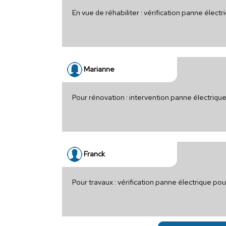
En vue de réhabiliter : vérification panne électr
Marianne
Pour rénovation : intervention panne électriqu
Franck
Pour travaux : vérification panne électrique po