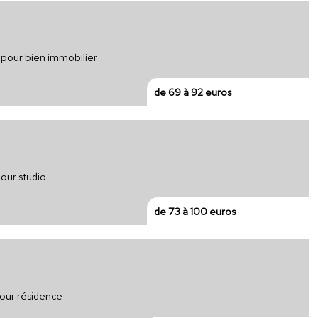
e pour bien immobilier
de 69 à 92 euros
our studio
de 73 à 100 euros
pour résidence