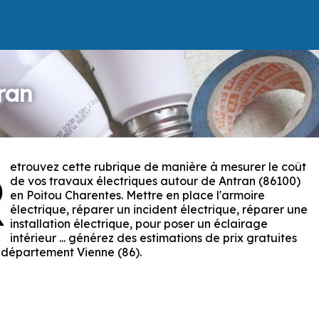
ran
etrouvez cette rubrique de manière à mesurer le coût
R
de vos travaux électriques autour de Antran (86100)
en Poitou Charentes. Mettre en place l'armoire
électrique, réparer un incident électrique, réparer une
installation électrique, pour poser un éclairage
intérieur ... générez des estimations de prix gratuites
 département Vienne (86).