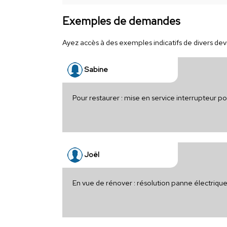
Exemples de demandes
Ayez accès à des exemples indicatifs de divers devis
Sabine
Pour restaurer : mise en service interrupteur p
Joël
En vue de rénover : résolution panne électriqu