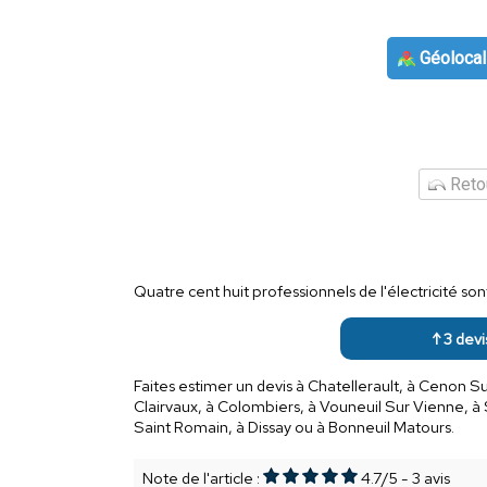
Géolocal
Retou
Quatre cent huit professionnels de l'électricité s
↑ 3 devi
Faites estimer un devis à Chatellerault, à Cenon S
Clairvaux, à Colombiers, à Vouneuil Sur Vienne, à 
Saint Romain, à Dissay ou à Bonneuil Matours.
Note de l'article :
4.7
/
5
-
3
avis