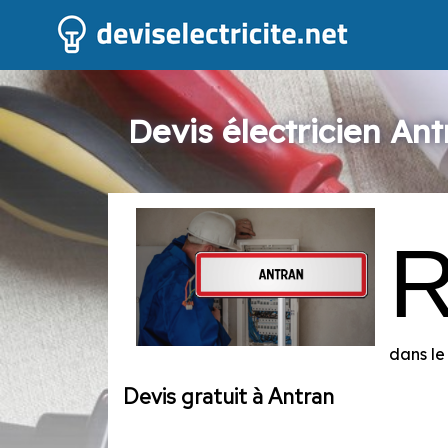
Devis électricien Ant
dans le
Devis gratuit à Antran