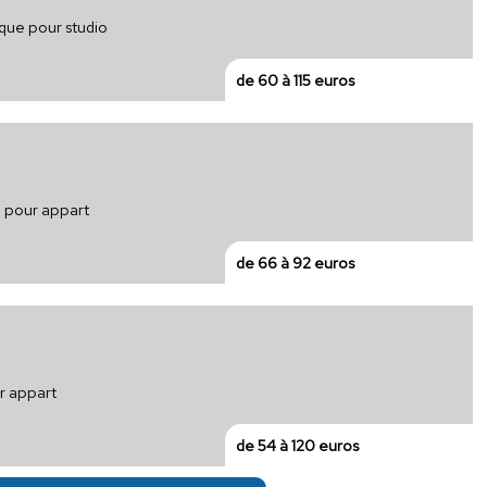
ique pour studio
de 60 à 115 euros
e pour appart
de 66 à 92 euros
ur appart
de 54 à 120 euros