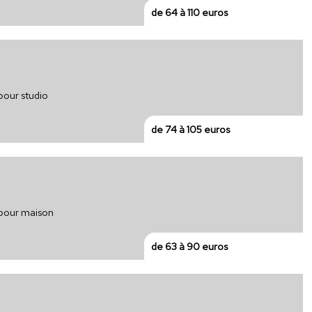
de 64 à 110 euros
pour studio
de 74 à 105 euros
e pour maison
de 63 à 90 euros