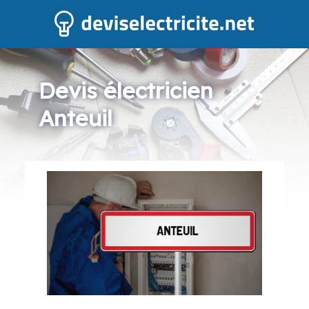
Devis électricien
Anteuil