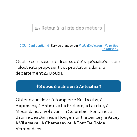
Retour à la liste des métiers
CGU
-
Confidentialité
- Service proposé par
ViteUnDevis.com
-
Vous êtes
un artisan ?
Quatre cent soixante-trois sociétés spécialisées dans
l'électricité proposent des prestations dans le
département 25 Doubs.
↑ 3 devis électricien à Anteuil ici ↑
Obtenez un devis à Pompierre Sur Doubs, à
Appenans, à Anteuil, à La Pretiere, à Faimbe, à
Mesandans, à Vellevans, à Colombier Fontaine, à
Baume Les Dames, à Rougemont, à Sancey, à Arcey,
à Villersexel, à Chamesey ou à Pont De Roide
Vermondans.