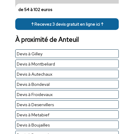
de 54 à 102 euros
↑ Recevez 3 devis gratuit en ligne ici ↑
À proximité de Anteuil
Devis à Gilley
Devis à Montbeliard
Devis à Autechaux
Devis à Bondeval
Devis à Froidevaux
Devis à Deservillers
Devis à Metabief
Devis à Boujailles