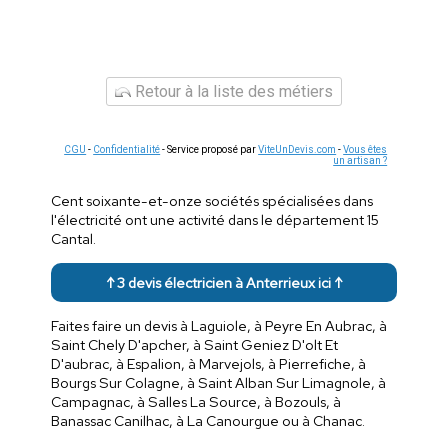
Retour à la liste des métiers
CGU
-
Confidentialité
- Service proposé par
ViteUnDevis.com
-
Vous êtes
un artisan ?
Cent soixante-et-onze sociétés spécialisées dans
l'électricité ont une activité dans le département 15
Cantal.
↑ 3 devis électricien à Anterrieux ici ↑
Faites faire un devis à Laguiole, à Peyre En Aubrac, à
Saint Chely D'apcher, à Saint Geniez D'olt Et
D'aubrac, à Espalion, à Marvejols, à Pierrefiche, à
Bourgs Sur Colagne, à Saint Alban Sur Limagnole, à
Campagnac, à Salles La Source, à Bozouls, à
Banassac Canilhac, à La Canourgue ou à Chanac.