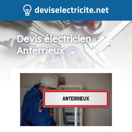
Devis électricien
Anterrieux