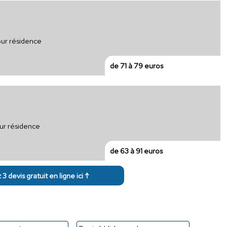
our résidence
de 71 à 79 euros
ur résidence
de 63 à 91 euros
3 devis gratuit en ligne ici ↑