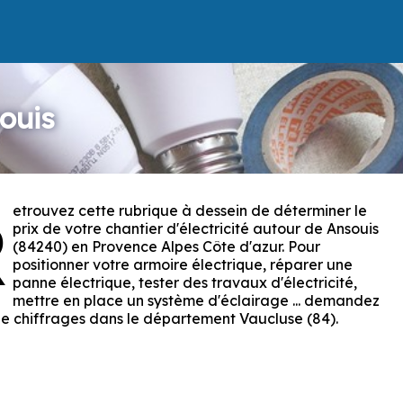
ouis
etrouvez cette rubrique à dessein de déterminer le
R
prix de votre chantier d'électricité autour de Ansouis
(84240) en Provence Alpes Côte d'azur. Pour
positionner votre armoire électrique, réparer une
panne électrique, tester des travaux d'électricité,
mettre en place un système d'éclairage ... demandez
ie chiffrages dans le département Vaucluse (84).