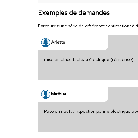
Exemples de demandes
Parcourez une série de différentes estimations à ti
Arlette
mise en place tableau électrique (résidence)
Mathieu
Pose en neuf : : inspection panne électrique p