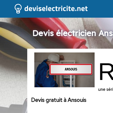
Devis électricien Ans
une sér
Devis gratuit à Ansouis