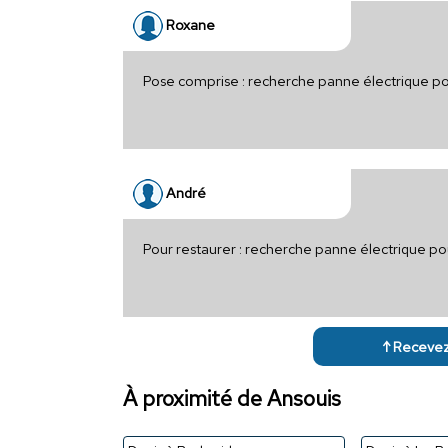
Roxane
Pose comprise : recherche panne électrique p
André
Pour restaurer : recherche panne électrique po
↑ Recevez 
À proximité de Ansouis