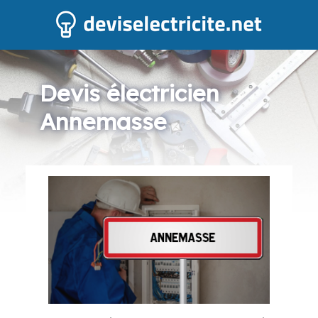
Devis électricien
Annemasse