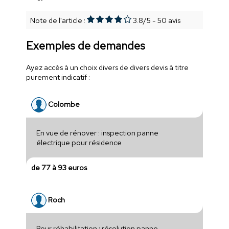
Note de l'article :
3.8
/
5
-
50
avis
Exemples de demandes
Ayez accès à un choix divers de divers devis à titre
purement indicatif :
Colombe
En vue de rénover : inspection panne
électrique pour résidence
de 77 à 93 euros
Roch
Pour réhabilitation : résolution panne