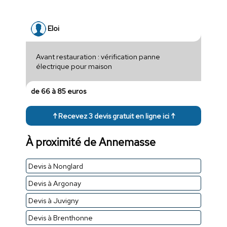
Eloi
Avant restauration : vérification panne
électrique pour maison
de 66 à 85 euros
↑ Recevez 3 devis gratuit en ligne ici ↑
À proximité de Annemasse
Devis à Nonglard
Devis à Argonay
Devis à Juvigny
Devis à Brenthonne