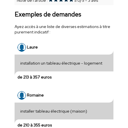
Note de l'article :
5.0
/
5
-
3
avis
Exemples de demandes
Ayez accès à une liste de diverses estimations à titre
purement indicatif :
Laure
installation un tableau électrique - logement
de 213 à 357 euros
Romaine
installer tableau électrique (maison)
de 210 à 355 euros