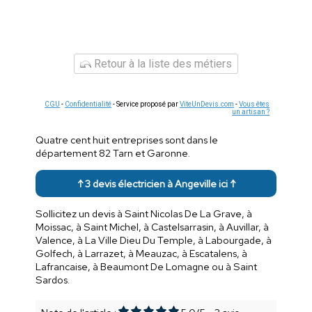
Retour à la liste des métiers
CGU
-
Confidentialité
- Service proposé par
ViteUnDevis.com
-
Vous êtes
un artisan ?
Quatre cent huit entreprises sont dans le
département 82 Tarn et Garonne.
↑ 3 devis électricien à Angeville ici ↑
Sollicitez un devis à Saint Nicolas De La Grave, à
Moissac, à Saint Michel, à Castelsarrasin, à Auvillar, à
Valence, à La Ville Dieu Du Temple, à Labourgade, à
Golfech, à Larrazet, à Meauzac, à Escatalens, à
Lafrancaise, à Beaumont De Lomagne ou à Saint
Sardos.