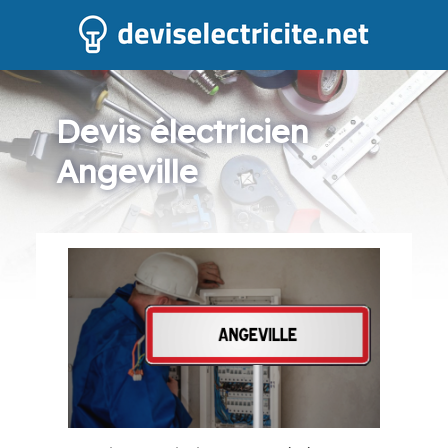
Devis électricien
Angeville