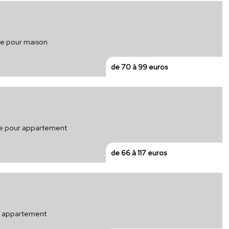
que pour maison
de 70 à 99 euros
que pour appartement
de 66 à 117 euros
ur appartement