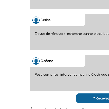
Cerise
En vue de rénover : recherche panne électriq
Océane
Pose comprise : intervention panne électrique
↑ Recevez 