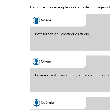
Parcourez des exemples indicatifs de chiffrages à t
Noella
installer tableau électrique (studio)
Olivier
Pose en neuf : : résolution panne électrique po
Noémie