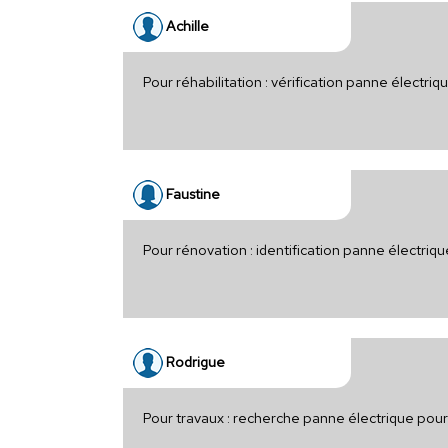
Achille
Pour réhabilitation : vérification panne électri
Faustine
Pour rénovation : identification panne électri
Rodrigue
Pour travaux : recherche panne électrique po