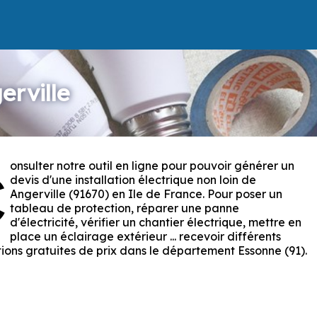
erville
onsulter notre outil en ligne pour pouvoir générer un
C
devis d'une installation électrique non loin de
Angerville (91670) en Ile de France. Pour poser un
tableau de protection, réparer une panne
d'électricité, vérifier un chantier électrique, mettre en
place un éclairage extérieur ... recevoir différents
ions gratuites de prix dans le département Essonne (91).