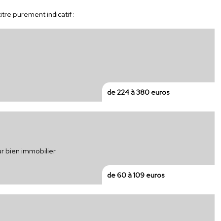
itre purement indicatif :
de 224 à 380 euros
ur bien immobilier
de 60 à 109 euros