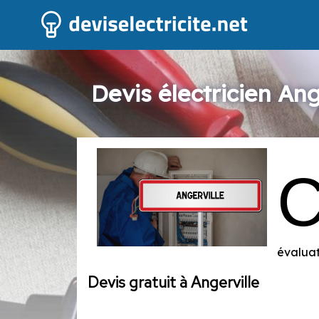
Devis électricien Ang
évaluat
Devis gratuit à Angerville