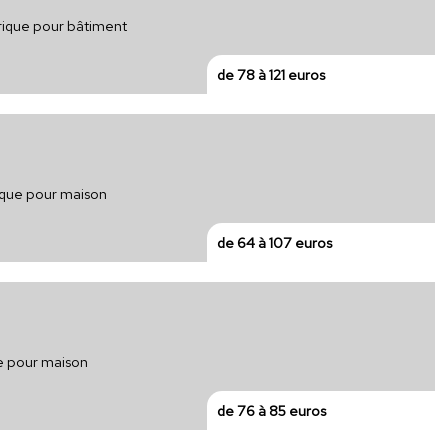
trique pour bâtiment
de 78 à 121 euros
rique pour maison
de 64 à 107 euros
ue pour maison
de 76 à 85 euros