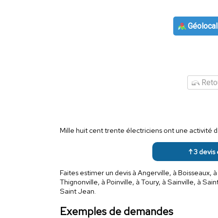
Géolocal
Retou
Mille huit cent trente électriciens ont une activit
↑ 3 devis 
Faites estimer un devis à Angerville, à Boisseaux, à
Thignonville, à Poinville, à Toury, à Sainville, à Sai
Saint Jean.
Exemples de demandes