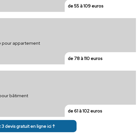
de 55 à 109 euros
ue pour appartement
de 78 à 110 euros
 pour bâtiment
de 61 à 102 euros
3 devis gratuit en ligne ici ↑