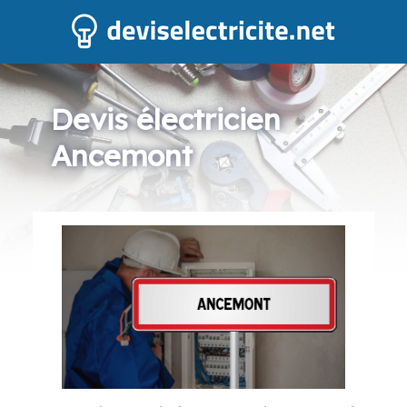
Devis électricien
Ancemont