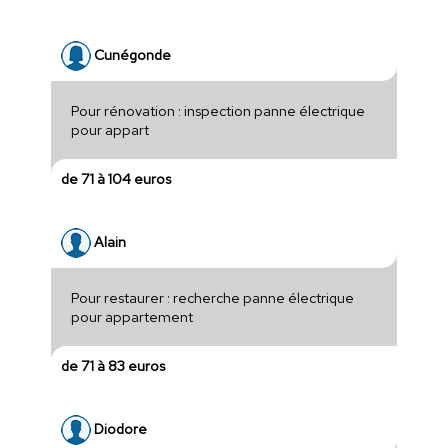
Cunégonde
Pour rénovation : inspection panne électrique
pour appart
de 71 à 104 euros
Alain
Pour restaurer : recherche panne électrique
pour appartement
de 71 à 83 euros
Diodore