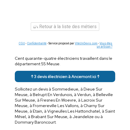
Retour à la liste des métiers
CGU
-
Confidentialité
- Service proposé par
ViteUnDevis.com
-
Vous êtes
un artisan ?
Cent quarante-quatre électriciens travaillent dans le
département 55 Meuse.
↑ 3 devis électricien à Ancemont ici ↑
Sollicitez un devis à Sommedieue, à Dieue Sur
Meuse, à Belrupt En Verdunois, à Verdun, à Belleville
Sur Meuse, à Fresnes En Woevre, à Lacroix Sur
Meuse, à Fromereville Les Vallons, à Charny Sur
Meuse, à Etain, à Vigneulles Les Hattonchatel, à Saint
Mihiel, à Brabant Sur Meuse, à Jeandelize ou à
Dommary Baroncourt.