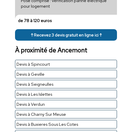
Pose comprise : vérification panne électrique
pour logement
de 78 à 120 euros
↑ Recevez 3 devis gratuit en ligne ici ↑
À proximité de Ancemont
Devis à Spincourt
Devis à Geville
Devis à Seigneulles
Devis à Les Islettes
Devis à Verdun
Devis à Charny Sur Meuse
Devis à Buxieres Sous Les Cotes