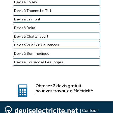
Devis à Loisey
Devis à Thonne Le Thil
Devis à Laimont
Devis à Delut
Devis à Chattancourt
Devis à Ville Sur Cousances
Devis à Sommedieue
Devis à Cousances Les Forges
Obtenez 3 devis gratuit
pour vos travaux d'électricité
|
Contact