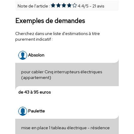
Note de l'article :
4.4
/
5
-
21
avis
Exemples de demandes
Cherchez dans une liste d'estimations à titre
purement indicatif :
Absolon
pour cabler Cinq interrupteurs électriques
(appartement)
de 43 à 95 euros
Paulette
mise en place 1 tableau électrique - résidence