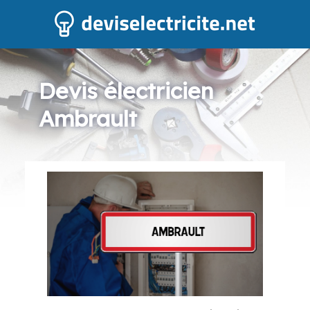
Devis électricien
Ambrault