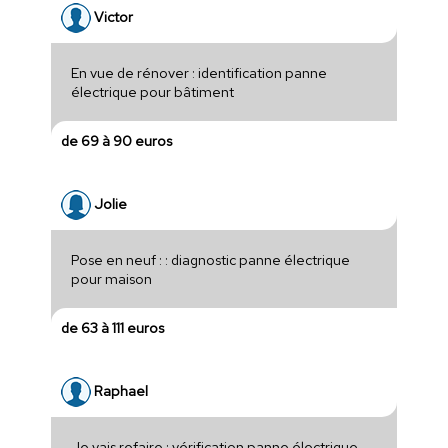
Victor
En vue de rénover : identification panne
électrique pour bâtiment
de 69 à 90 euros
Jolie
Pose en neuf : : diagnostic panne électrique
pour maison
de 63 à 111 euros
Raphael
Je vais refaire : vérification panne électrique