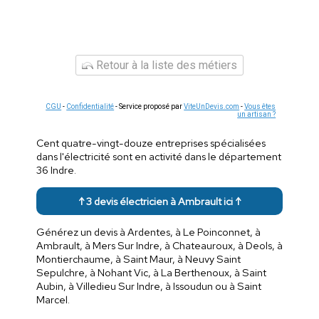
Retour à la liste des métiers
CGU
-
Confidentialité
- Service proposé par
ViteUnDevis.com
-
Vous êtes
un artisan ?
Cent quatre-vingt-douze entreprises spécialisées
dans l'électricité sont en activité dans le département
36 Indre.
↑ 3 devis électricien à Ambrault ici ↑
Générez un devis à Ardentes, à Le Poinconnet, à
Ambrault, à Mers Sur Indre, à Chateauroux, à Deols, à
Montierchaume, à Saint Maur, à Neuvy Saint
Sepulchre, à Nohant Vic, à La Berthenoux, à Saint
Aubin, à Villedieu Sur Indre, à Issoudun ou à Saint
Marcel.