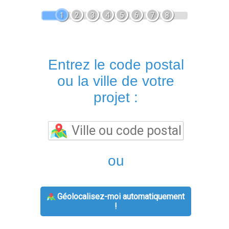
1
2
3
4
5
6
7
8
Entrez le code postal
ou la ville de votre
projet :
ou
Géolocalisez-moi automatiquement
!