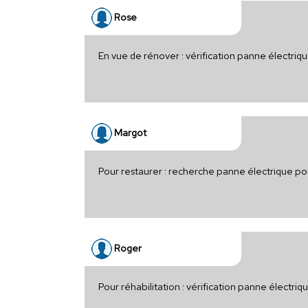
Rose
En vue de rénover : vérification panne électriq
Margot
Pour restaurer : recherche panne électrique p
Roger
Pour réhabilitation : vérification panne électr