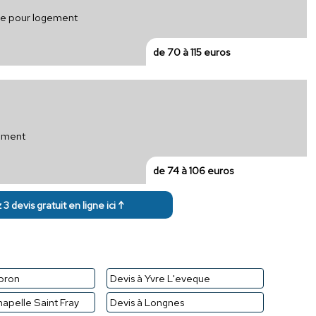
ique pour logement
de 70 à 115 euros
timent
de 74 à 106 euros
3 devis gratuit en ligne ici ↑
bron
Devis à Yvre L'eveque
hapelle Saint Fray
Devis à Longnes