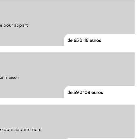
ue pour appart
de 65 à 116 euros
our maison
de 59 à 109 euros
ique pour appartement