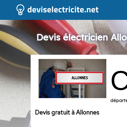
Devis électricien All
départe
Devis gratuit à Allonnes