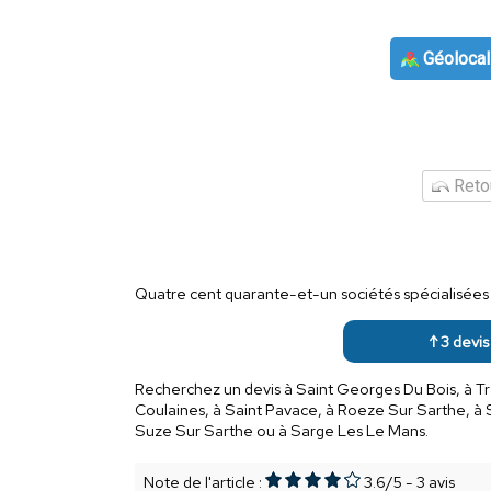
Géolocal
Retou
Quatre cent quarante-et-un sociétés spécialisées d
↑ 3 devis
Recherchez un devis à Saint Georges Du Bois, à Tr
Coulaines, à Saint Pavace, à Roeze Sur Sarthe, à 
Suze Sur Sarthe ou à Sarge Les Le Mans.
Note de l'article :
3.6
/
5
-
3
avis