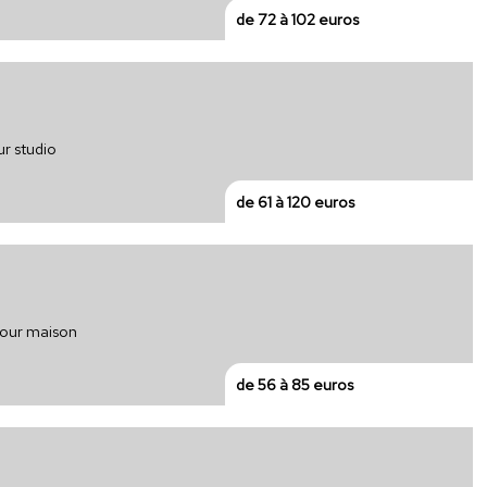
de 72 à 102 euros
r studio
de 61 à 120 euros
pour maison
de 56 à 85 euros