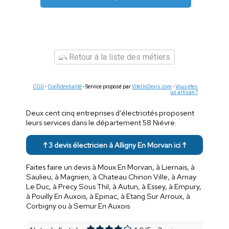
Retour à la liste des métiers
CGU
-
Confidentialité
- Service proposé par
ViteUnDevis.com
-
Vous êtes
un artisan ?
Deux cent cinq entreprises d'électricités proposent
leurs services dans le département 58 Niévre.
↑ 3 devis électricien à Alligny En Morvan ici ↑
Faites faire un devis à Moux En Morvan, à Liernais, à
Saulieu, à Magnien, à Chateau Chinon Ville, à Arnay
Le Duc, à Precy Sous Thil, à Autun, à Essey, à Empury,
à Pouilly En Auxois, à Epinac, à Etang Sur Arroux, à
Corbigny ou à Semur En Auxois.