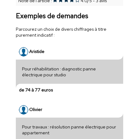
Note de l'article :
4.0
/
5
-
3
avis
Exemples de demandes
Parcourez un choix de divers chiffrages à titre
purement indicatif :
Aristide
Pour réhabilitation : diagnostic panne
électrique pour studio
de 74 à 77 euros
Olivier
Pour travaux : résolution panne électrique pour
appartement