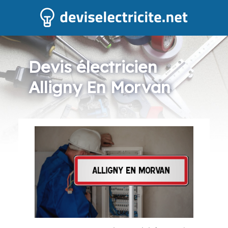
Devis électricien
Alligny En Morvan