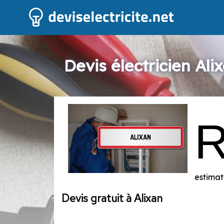
Devis électricien Ali
estimat
Devis gratuit à Alixan