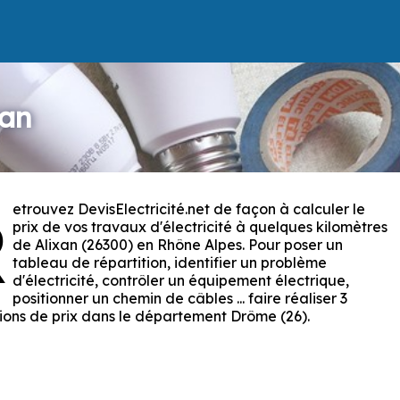
xan
etrouvez DevisElectricité.net de façon à calculer le
R
prix de vos travaux d'électricité à quelques kilomètres
de Alixan (26300) en Rhône Alpes. Pour poser un
tableau de répartition, identifier un problème
d'électricité, contrôler un équipement électrique,
positionner un chemin de câbles ... faire réaliser 3
ions de prix dans le département Drôme (26).