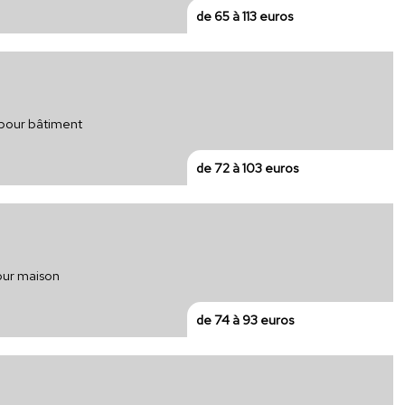
de 65 à 113 euros
 pour bâtiment
de 72 à 103 euros
pour maison
de 74 à 93 euros