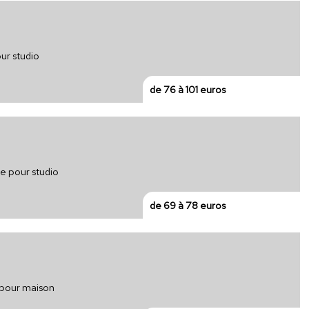
ur studio
de 76 à 101 euros
ue pour studio
de 69 à 78 euros
e pour maison