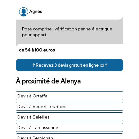
Agnès
Pose comprise : vérification panne électrique
pour appart
de 54 à 100 euros
↑ Recevez 3 devis gratuit en ligne ici ↑
À proximité de Alenya
Devis à Ortaffa
Devis à Vernet Les Bains
Devis à Saleilles
Devis à Targassonne
Devis à Perpignan