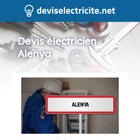
Devis électricien
Alenya