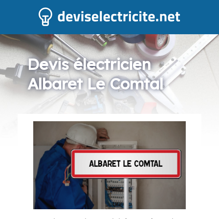
Devis électricien
Albaret Le Comtal