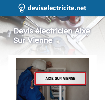
Devis électricien Aixe
Sur Vienne