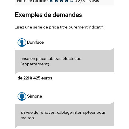
Note de l'article :
3.8
/
5
-
3
avis
Exemples de demandes
Lisez une série de prix à titre purement indicatif :
Boniface
mise en place tableau électrique
(appartement)
de 221 à 425 euros
Simone
En vue de rénover : câblage interrupteur pour
maison