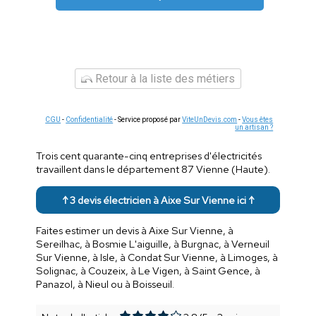
Retour à la liste des métiers
CGU
-
Confidentialité
- Service proposé par
ViteUnDevis.com
-
Vous êtes
un artisan ?
Trois cent quarante-cinq entreprises d'électricités
travaillent dans le département 87 Vienne (Haute).
↑ 3 devis électricien à Aixe Sur Vienne ici ↑
Faites estimer un devis à Aixe Sur Vienne, à
Sereilhac, à Bosmie L'aiguille, à Burgnac, à Verneuil
Sur Vienne, à Isle, à Condat Sur Vienne, à Limoges, à
Solignac, à Couzeix, à Le Vigen, à Saint Gence, à
Panazol, à Nieul ou à Boisseuil.