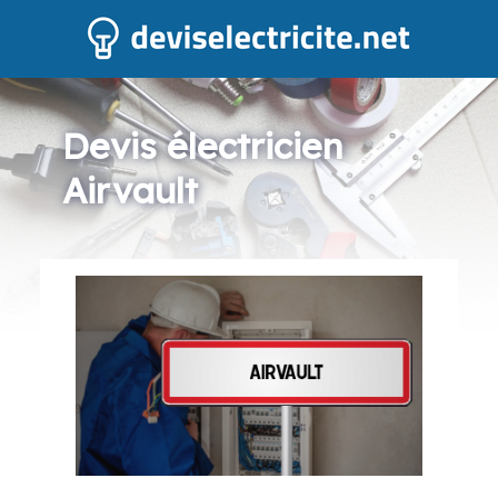
Devis électricien
Airvault