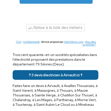
Retour à la liste des métiers
CGU
-
Confidentialité
- Service proposé par
ViteUnDevis.com
-
Vous êtes
un artisan ?
Trois cent quarante-et-un sociétés spécialisées dans
l'électricité proposent des prestations dans le
département 79 Sèvres (Deux).
↑ 3 devis électricien à Airvault ici ↑
Faites faire un devis à Airvault, à Availles Thouarsais, à
Saint Varent, à Massognes, à Thouars, à Mauze
Thouarsais, à Sainte Verge, à Chatillon Sur Thouet, à
Chalandray, à Les Mages, à Parthenay, à Morne Vert,
à Tourtenay, à Saint Aubin Le Cloud ou à Mirebeau.