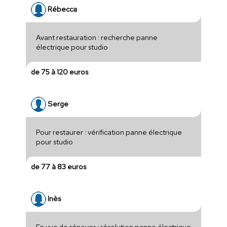
Rébecca
Avant restauration : recherche panne
électrique pour studio
de 75 à 120 euros
Serge
Pour restaurer : vérification panne électrique
pour studio
de 77 à 83 euros
Inès
En vue de rénover : résolution panne électrique