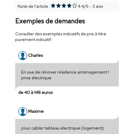
Note de l'article :
4.4
/
5
-
3
avis
Exemples de demandes
Consulter des exemples indicatifs de prix à titre
purement indicatif :
Charles
En vue de rénover résidence aménagement 1
prise électrique
de 40 à 148 euros
Maxime
pour cabler tableau électrique (logement)