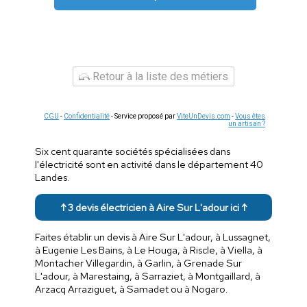
Retour à la liste des métiers
CGU
-
Confidentialité
- Service proposé par
ViteUnDevis.com
-
Vous êtes
un artisan ?
Six cent quarante sociétés spécialisées dans
l'électricité sont en activité dans le département 40
Landes.
↑ 3 devis électricien à Aire Sur L'adour ici ↑
Faites établir un devis à Aire Sur L'adour, à Lussagnet,
à Eugenie Les Bains, à Le Houga, à Riscle, à Viella, à
Montacher Villegardin, à Garlin, à Grenade Sur
L'adour, à Marestaing, à Sarraziet, à Montgaillard, à
Arzacq Arraziguet, à Samadet ou à Nogaro.