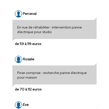
Perceval
En vue de réhabiliter : intervention panne
électrique pour studio
de 59 à 119 euros
Rosalie
Pose comprise : recherche panne électrique
pour maison
de 70 à 112 euros
Eve