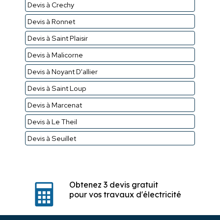
Devis à Crechy
Devis à Ronnet
Devis à Saint Plaisir
Devis à Malicorne
Devis à Noyant D'allier
Devis à Saint Loup
Devis à Marcenat
Devis à Le Theil
Devis à Seuillet
Obtenez 3 devis gratuit
pour vos travaux d'électricité