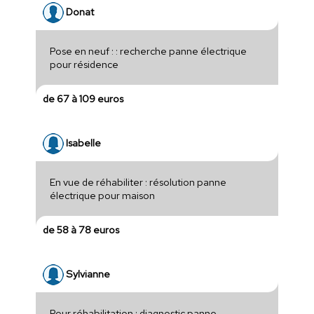
Donat
Pose en neuf : : recherche panne électrique
pour résidence
de 67 à 109 euros
Isabelle
En vue de réhabiliter : résolution panne
électrique pour maison
de 58 à 78 euros
Sylvianne
Pour réhabilitation : diagnostic panne