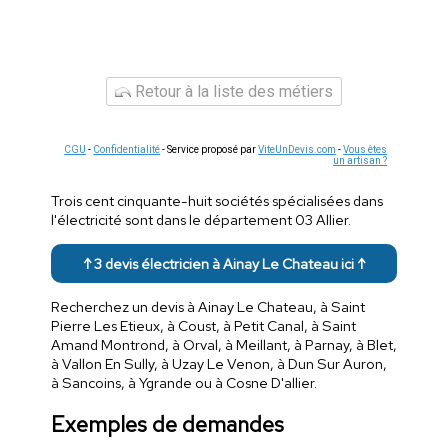
Retour à la liste des métiers
CGU
-
Confidentialité
- Service proposé par
ViteUnDevis.com
-
Vous êtes
un artisan ?
Trois cent cinquante-huit sociétés spécialisées dans
l'électricité sont dans le département 03 Allier.
↑ 3 devis électricien à Ainay Le Chateau ici ↑
Recherchez un devis à Ainay Le Chateau, à Saint
Pierre Les Etieux, à Coust, à Petit Canal, à Saint
Amand Montrond, à Orval, à Meillant, à Parnay, à Blet,
à Vallon En Sully, à Uzay Le Venon, à Dun Sur Auron,
à Sancoins, à Ygrande ou à Cosne D'allier.
Exemples de demandes