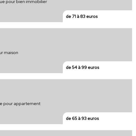
ique pour bien immobilier
de 71 à 83 euros
our maison
de 54 à 99 euros
que pour appartement
de 65 à 93 euros