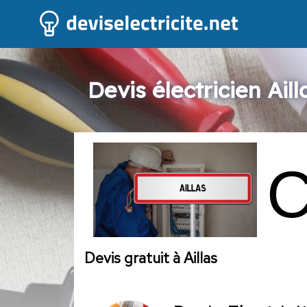
Devis électricien Aill
Devis gratuit à Aillas