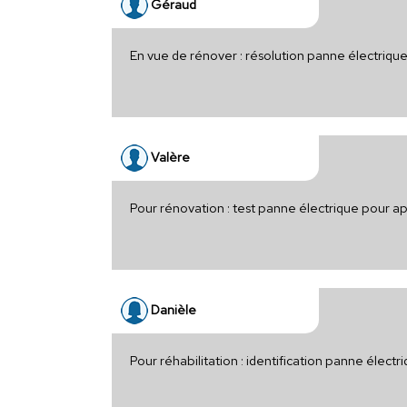
Géraud
En vue de rénover : résolution panne électrique
Valère
Pour rénovation : test panne électrique pour a
Danièle
Pour réhabilitation : identification panne élec