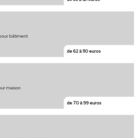
 pour bâtiment
de 62 à 110 euros
pour maison
de 70 à 99 euros