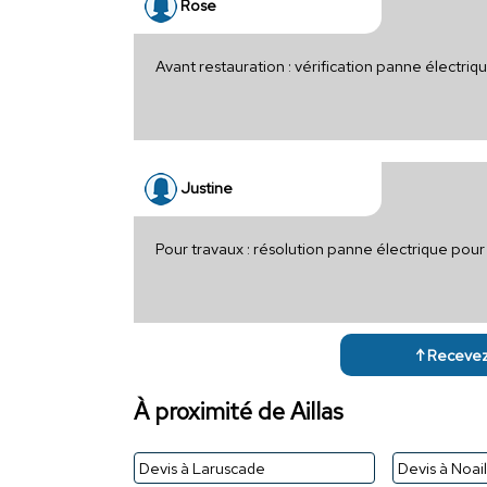
Rose
Avant restauration : vérification panne électri
Justine
Pour travaux : résolution panne électrique po
↑ Recevez 
À proximité de Aillas
Devis à Laruscade
Devis à Noail