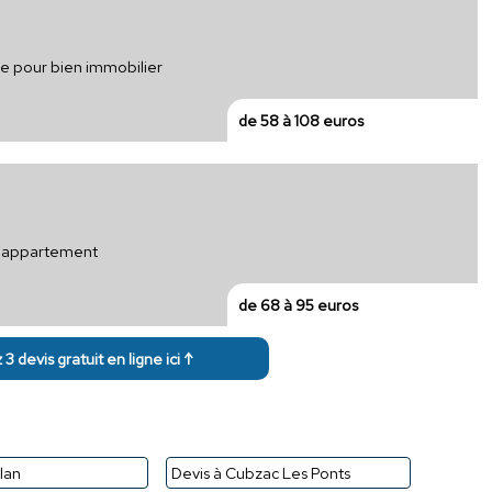
que pour bien immobilier
de 58 à 108 euros
ur appartement
de 68 à 95 euros
3 devis gratuit en ligne ici ↑
lan
Devis à Cubzac Les Ponts