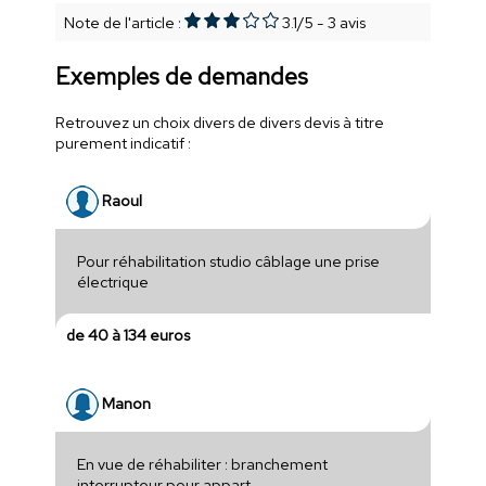
Note de l'article :
3.1
/
5
-
3
avis
Exemples de demandes
Retrouvez un choix divers de divers devis à titre
purement indicatif :
Raoul
Pour réhabilitation studio câblage une prise
électrique
de 40 à 134 euros
Manon
En vue de réhabiliter : branchement
interrupteur pour appart