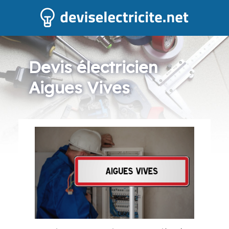
Devis électricien
Aigues Vives