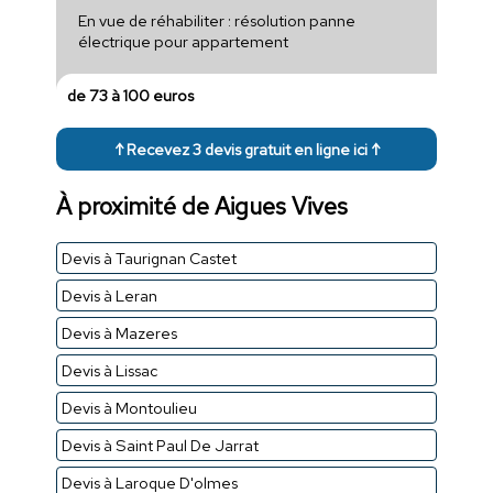
En vue de réhabiliter : résolution panne
électrique pour appartement
de 73 à 100 euros
↑ Recevez 3 devis gratuit en ligne ici ↑
À proximité de Aigues Vives
Devis à Taurignan Castet
Devis à Leran
Devis à Mazeres
Devis à Lissac
Devis à Montoulieu
Devis à Saint Paul De Jarrat
Devis à Laroque D'olmes