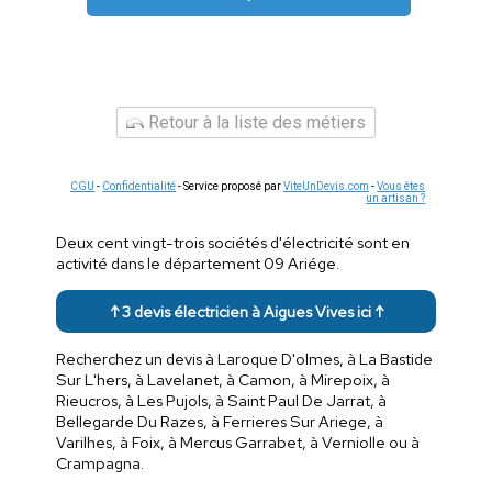
Retour à la liste des métiers
CGU
-
Confidentialité
- Service proposé par
ViteUnDevis.com
-
Vous êtes
un artisan ?
Deux cent vingt-trois sociétés d'électricité sont en
activité dans le département 09 Ariége.
↑ 3 devis électricien à Aigues Vives ici ↑
Recherchez un devis à Laroque D'olmes, à La Bastide
Sur L'hers, à Lavelanet, à Camon, à Mirepoix, à
Rieucros, à Les Pujols, à Saint Paul De Jarrat, à
Bellegarde Du Razes, à Ferrieres Sur Ariege, à
Varilhes, à Foix, à Mercus Garrabet, à Verniolle ou à
Crampagna.