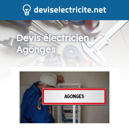
Devis électricien
Agonges