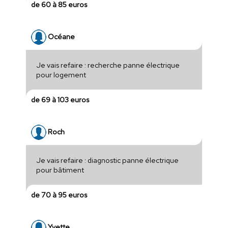
de 60 à 85 euros
Océane
Je vais refaire : recherche panne électrique
pour logement
de 69 à 103 euros
Roch
Je vais refaire : diagnostic panne électrique
pour bâtiment
de 70 à 95 euros
Yvette