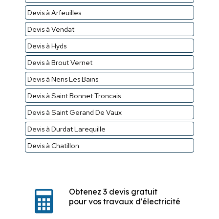
Devis à Arfeuilles
Devis à Vendat
Devis à Hyds
Devis à Brout Vernet
Devis à Neris Les Bains
Devis à Saint Bonnet Troncais
Devis à Saint Gerand De Vaux
Devis à Durdat Larequille
Devis à Chatillon
Obtenez 3 devis gratuit
pour vos travaux d'électricité