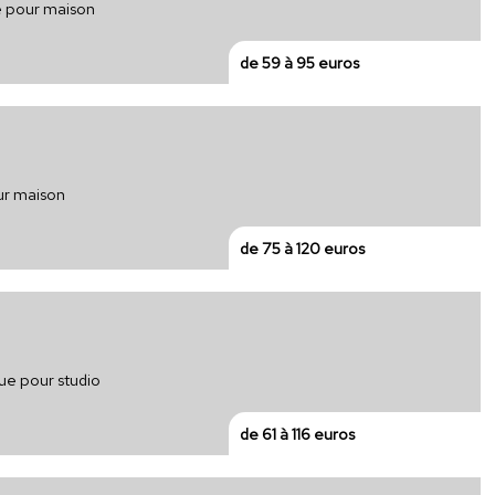
ue pour maison
de 59 à 95 euros
our maison
de 75 à 120 euros
ue pour studio
de 61 à 116 euros