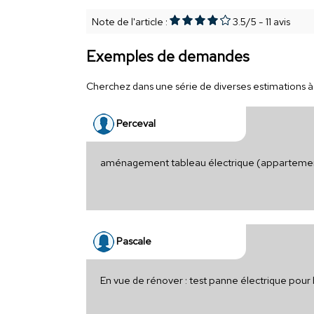
Note de l'article :
3.5
/
5
-
11
avis
Exemples de demandes
Cherchez dans une série de diverses estimations à t
Perceval
aménagement tableau électrique (apparteme
Pascale
En vue de rénover : test panne électrique pour