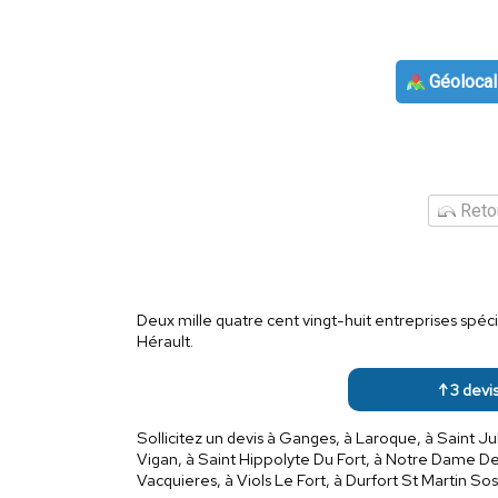
Géolocal
Retou
Deux mille quatre cent vingt-huit entreprises spéci
Hérault.
↑ 3 devi
Sollicitez un devis à Ganges, à Laroque, à Saint 
Vigan, à Saint Hippolyte Du Fort, à Notre Dame De
Vacquieres, à Viols Le Fort, à Durfort St Martin So