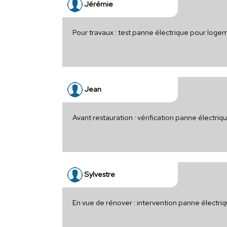
Jérémie
Pour travaux : test panne électrique pour loge
Jean
Avant restauration : vérification panne électriq
Sylvestre
En vue de rénover : intervention panne électr