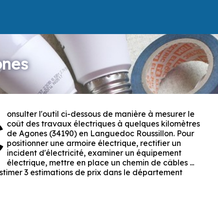
ones
onsulter l'outil ci-dessous de manière à mesurer le
C
coût des travaux électriques à quelques kilomètres
de Agones (34190) en Languedoc Roussillon. Pour
positionner une armoire électrique, rectifier un
incident d'électricité, examiner un équipement
électrique, mettre en place un chemin de câbles ...
estimer 3 estimations de prix dans le département