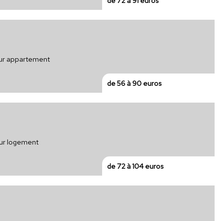
de 72 à 91 euros
our appartement
de 56 à 90 euros
our logement
de 72 à 104 euros