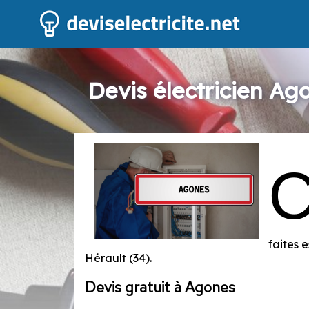
Devis électricien Ag
faites 
Hérault (34).
Devis gratuit à Agones