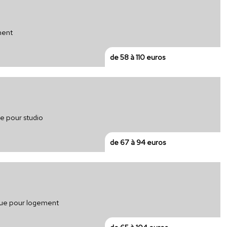
ment
de 58 à 110 euros
ue pour studio
de 67 à 94 euros
ique pour logement