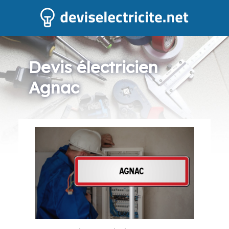
Devis électricien
Agnac