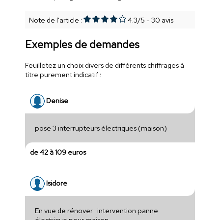
Note de l'article :
4.3
/
5
-
30
avis
Exemples de demandes
Feuilletez un choix divers de différents chiffrages à
titre purement indicatif :
Denise
pose 3 interrupteurs électriques (maison)
de 42 à 109 euros
Isidore
En vue de rénover : intervention panne
électrique pour maison