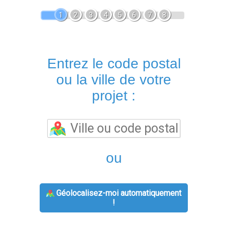
1
2
3
4
5
6
7
8
Entrez le code postal
ou la ville de votre
projet :
ou
Géolocalisez-moi automatiquement
!