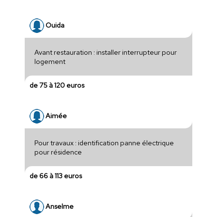
Ouida
Avant restauration : installer interrupteur pour
logement
de 75 à 120 euros
Aimée
Pour travaux : identification panne électrique
pour résidence
de 66 à 113 euros
Anselme