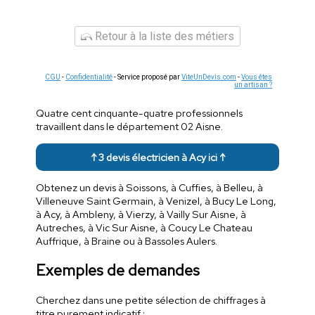
Retour à la liste des métiers
CGU
-
Confidentialité
- Service proposé par
ViteUnDevis.com
-
Vous êtes
un artisan ?
Quatre cent cinquante-quatre professionnels
travaillent dans le département 02 Aisne.
↑ 3 devis électricien à Acy ici ↑
Obtenez un devis à Soissons, à Cuffies, à Belleu, à
Villeneuve Saint Germain, à Venizel, à Bucy Le Long,
à Acy, à Ambleny, à Vierzy, à Vailly Sur Aisne, à
Autreches, à Vic Sur Aisne, à Coucy Le Chateau
Auffrique, à Braine ou à Bassoles Aulers.
Exemples de demandes
Cherchez dans une petite sélection de chiffrages à
titre purement indicatif :