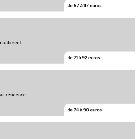
de 67 à 117 euros
ur bâtiment
de 71 à 92 euros
pour résidence
de 74 à 90 euros