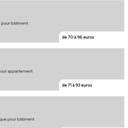
e pour bâtiment
de 70 à 96 euros
 pour appartement
de 71 à 93 euros
rique pour bâtiment