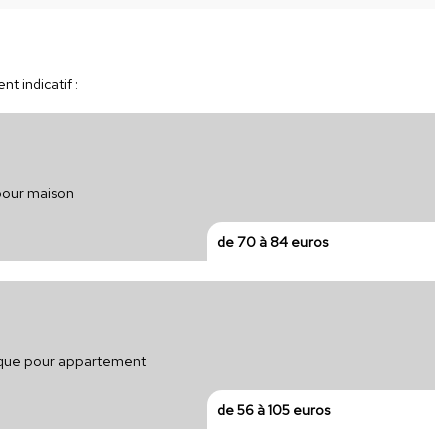
t indicatif :
 pour maison
de 70 à 84 euros
trique pour appartement
de 56 à 105 euros