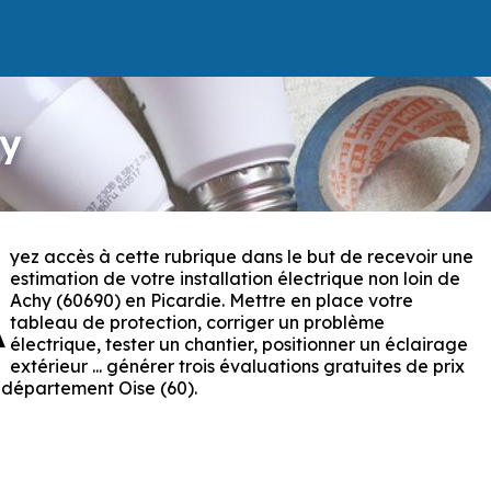
hy
yez accès à cette rubrique dans le but de recevoir une
A
estimation de votre installation électrique non loin de
Achy (60690) en Picardie. Mettre en place votre
tableau de protection, corriger un problème
électrique, tester un chantier, positionner un éclairage
extérieur ... générer trois évaluations gratuites de prix
 département Oise (60).