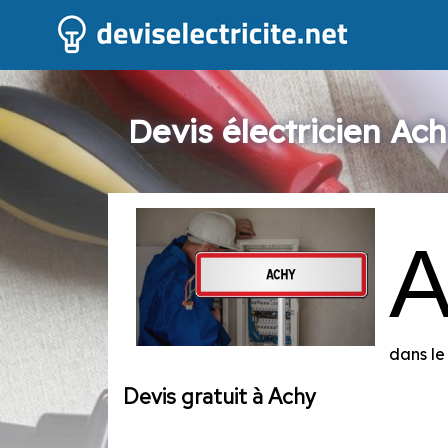
Devis électricien Ac
dans le
Devis gratuit à Achy