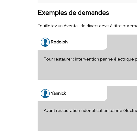
Exemples de demandes
Feuilletez un éventail de divers devis à titre puremen
Rodolph
Pour restaurer : intervention panne électrique
Yannick
Avant restauration : identification panne élec