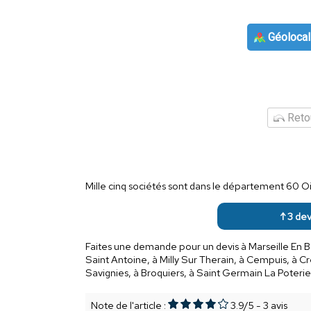
Géolocal
Retou
Mille cinq sociétés sont dans le département 60 Oi
↑ 3 dev
Faites une demande pour un devis à Marseille En B
Saint Antoine, à Milly Sur Therain, à Cempuis, à C
Savignies, à Broquiers, à Saint Germain La Poterie,
Note de l'article :
3.9
/
5
-
3
avis