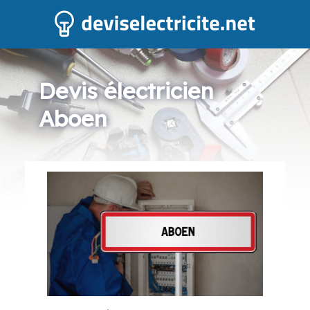
Devis électricien
Aboen