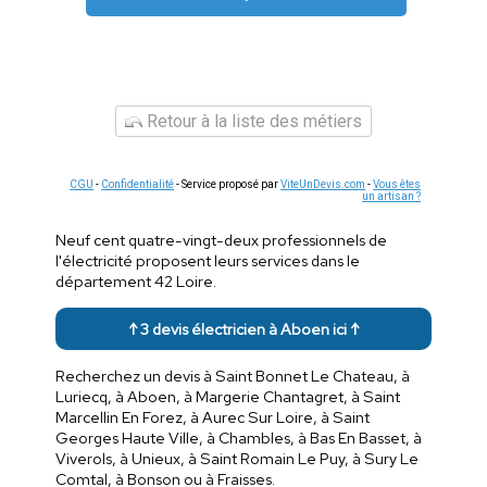
Retour à la liste des métiers
CGU
-
Confidentialité
- Service proposé par
ViteUnDevis.com
-
Vous êtes
un artisan ?
Neuf cent quatre-vingt-deux professionnels de
l'électricité proposent leurs services dans le
département 42 Loire.
↑ 3 devis électricien à Aboen ici ↑
Recherchez un devis à Saint Bonnet Le Chateau, à
Luriecq, à Aboen, à Margerie Chantagret, à Saint
Marcellin En Forez, à Aurec Sur Loire, à Saint
Georges Haute Ville, à Chambles, à Bas En Basset, à
Viverols, à Unieux, à Saint Romain Le Puy, à Sury Le
Comtal, à Bonson ou à Fraisses.