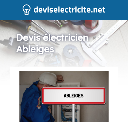
Devis électricien
Ableiges