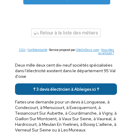
Retour à la liste des métiers
CGU
-
Confidentialité
- Service proposé par
ViteUnDevis.com
-
Vous êtes
un artisan ?
Deux mille deux cent dix-neuf sociétés spécialisées
dans l'électricité existent dans le département 95 Val
d'oise.
↑ 3 devis électricien à Ableiges ici ↑
Faites une demande pour un devis à Longuesse, à
Condecourt, à Menucourt, à Evecquemont, à
Tessancourt Sur Aubette, à Courdimanche, à Vigny, à
Gaillon Sur Montcient, à Vaux Sur Seine, à Vaureal, à
Hardricourt, à Meulan En Yvelines, à Boissy L'aillerie, à
Verneuil Sur Seine ou à Les Mureaux.